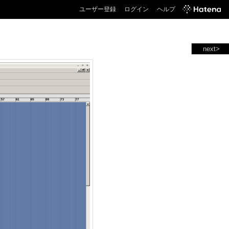
ユーザー登録
ログイン
ヘルプ
next>