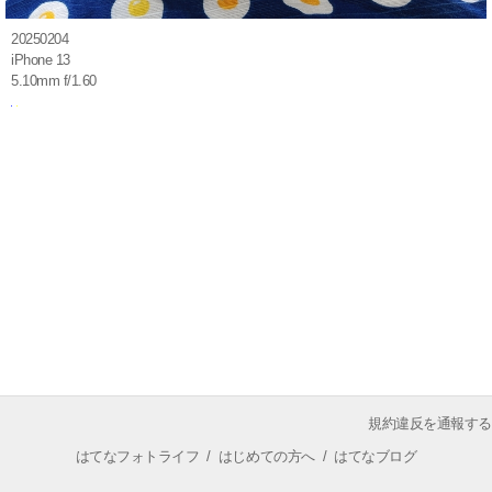
20250204
iPhone 13
5.10mm f/1.60
規約違反を通報する
はてなフォトライフ
/
はじめての方へ
/
はてなブログ