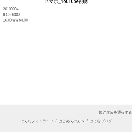
スマホ_YouTube視聴
20190904
ILCE-6000
16.00mm f/4.00
規約違反を通報する
はてなフォトライフ
/
はじめての方へ
/
はてなブログ