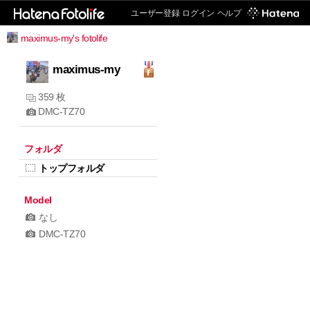
ユーザー登録
ログイン
ヘルプ
maximus-my's fotolife
maximus-my
359 枚
DMC-TZ70
フォルダ
トップフォルダ
Model
なし
DMC-TZ70