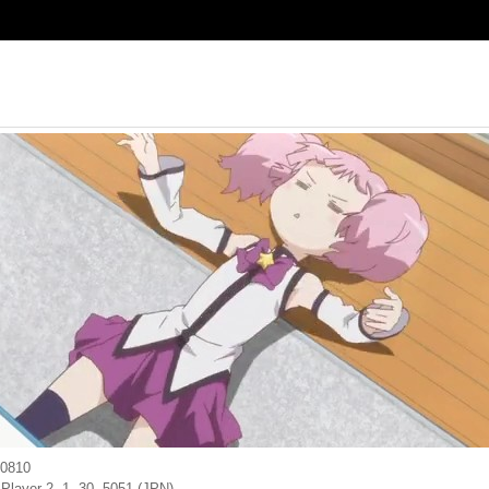
10810
layer 2, 1, 30, 5051 (JPN)