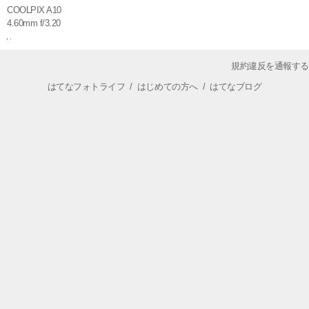
COOLPIX A10
4.60mm f/3.20
規約違反を通報する
はてなフォトライフ
/
はじめての方へ
/
はてなブログ