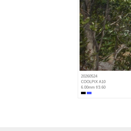
20260524
COOLPIX A10
6.00mm f/3.60