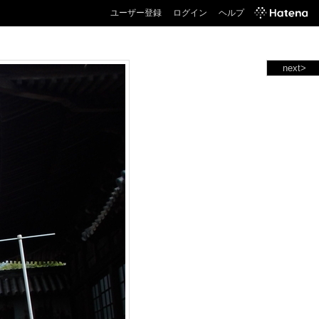
ユーザー登録
ログイン
ヘルプ
next>