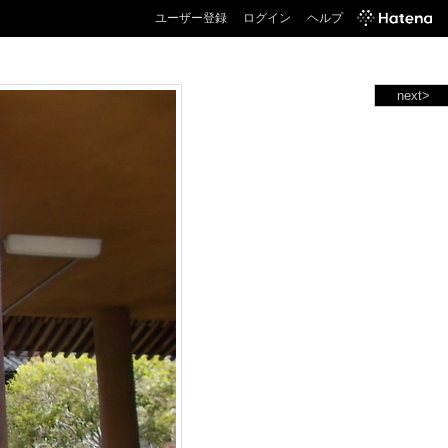
ユーザー登録
ログイン
ヘルプ
next>