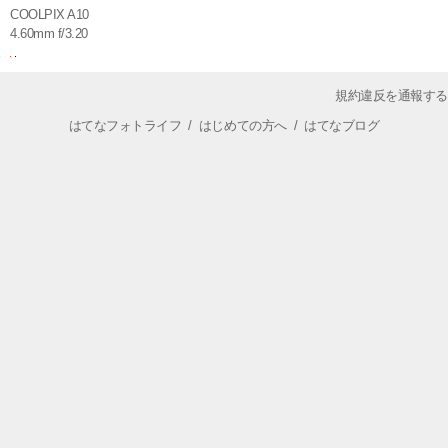
COOLPIX A10
4.60mm f/3.20
規約違反を通報する
はてなフォトライフ
/
はじめての方へ
/
はてなブログ