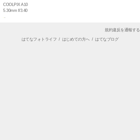
COOLPIX A10
5.30mm f/3.40
規約違反を通報する
はてなフォトライフ
/
はじめての方へ
/
はてなブログ