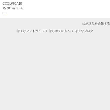
COOLPIX A10
15.40mm f/6.30
規約違反を通報する
はてなフォトライフ
/
はじめての方へ
/
はてなブログ