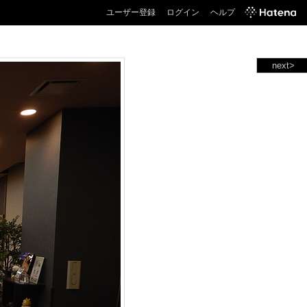
ユーザー登録
ログイン
ヘルプ
next>