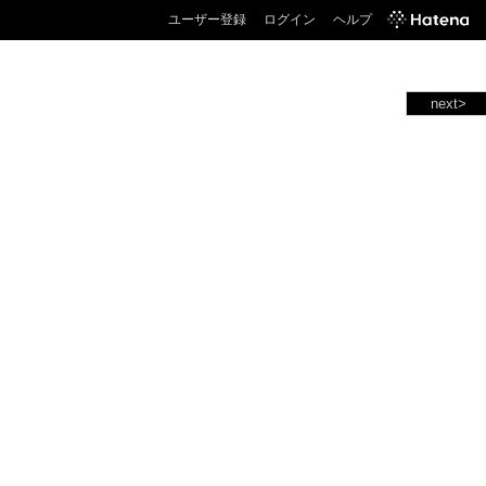
ユーザー登録
ログイン
ヘルプ
next>