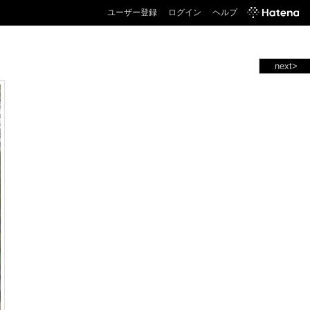
ユーザー登録
ログイン
ヘルプ
next>