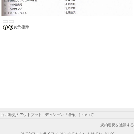
表示-継承
白井雅史のアウトプット - デュシャン『遺作』について
規約違反を通報する
はてなフォトライフ
/
はじめての方へ
/
はてなブログ