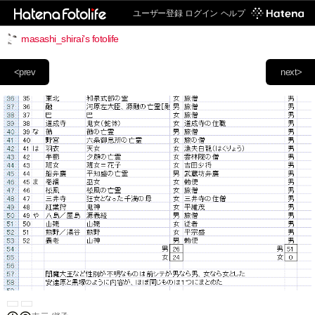
ユーザー登録
ログイン
ヘルプ
masashi_shirai's fotolife
<prev
next>