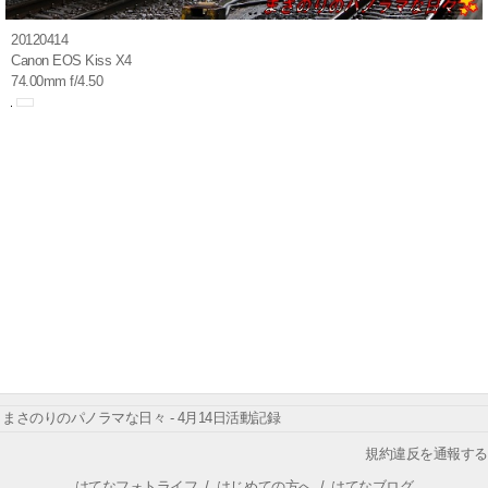
20120414
Canon EOS Kiss X4
74.00mm f/4.50
まさのりのパノラマな日々 - 4月14日活動記録
規約違反を通報する
はてなフォトライフ
/
はじめての方へ
/
はてなブログ