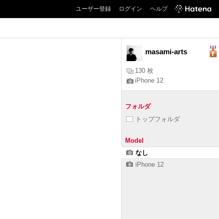
ユーザー登録
ログイン
ヘルプ
masami-arts
130 枚
iPhone 12
フォルダ
トップフォルダ
Model
なし
iPhone 12