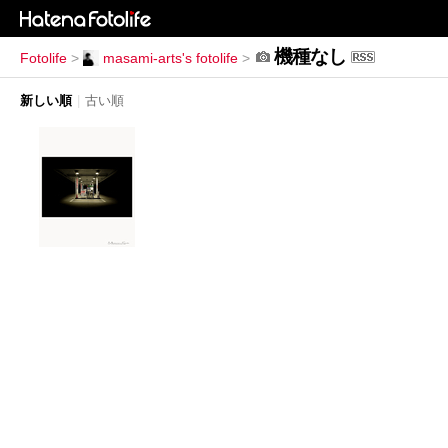
機種なし
Fotolife
>
masami-arts's fotolife
>
新しい順
|
古い順