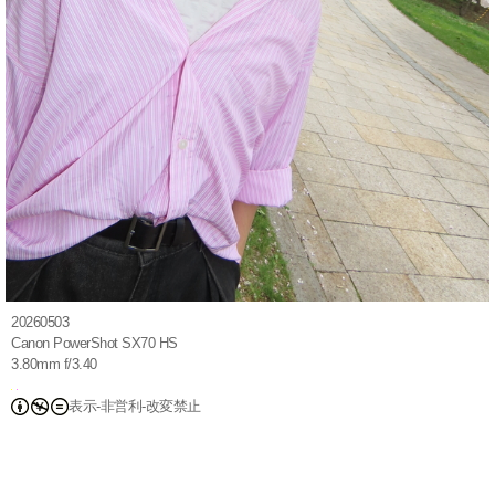
20260503
Canon PowerShot SX70 HS
3.80mm f/3.40
表示-非営利-改変禁止