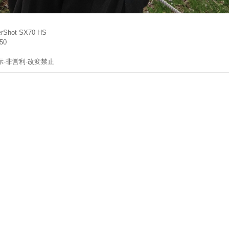
rShot SX70 HS
.50
示-非営利-改変禁止