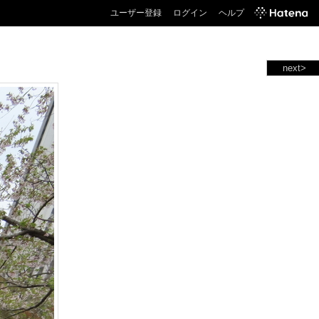
ユーザー登録
ログイン
ヘルプ
next>