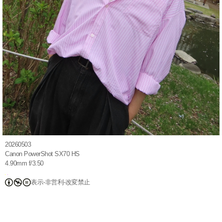
20260503
Canon PowerShot SX70 HS
4.90mm f/3.50
表示-非営利-改変禁止