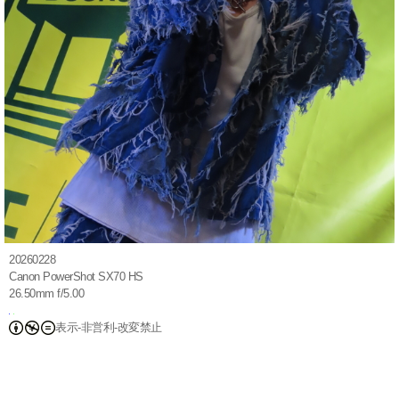
20260228
Canon PowerShot SX70 HS
26.50mm f/5.00
表示-非営利-改変禁止