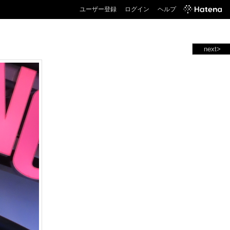
ユーザー登録
ログイン
ヘルプ
next>