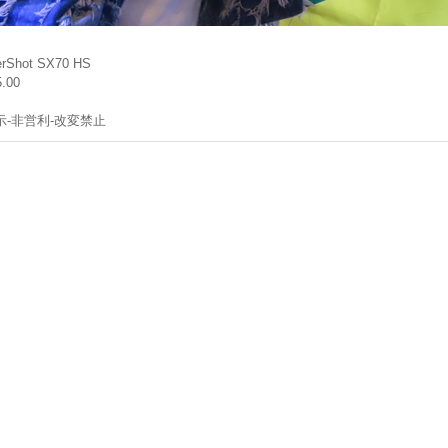
rShot SX70 HS
5.00
示-非営利-改変禁止