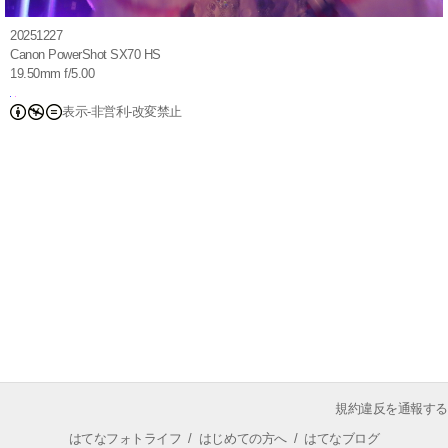
20251227
Canon PowerShot SX70 HS
19.50mm f/5.00
表示-非営利-改変禁止
規約違反を通報する
はてなフォトライフ
/
はじめての方へ
/
はてなブログ