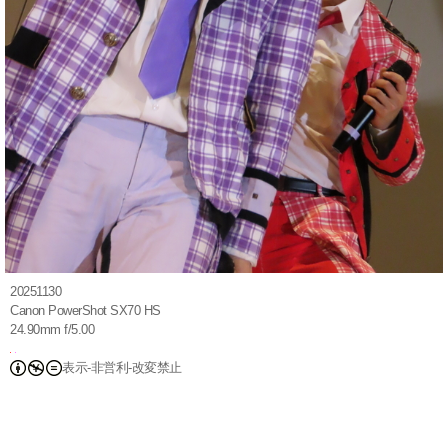
20251130
Canon PowerShot SX70 HS
24.90mm f/5.00
表示-非営利-改変禁止