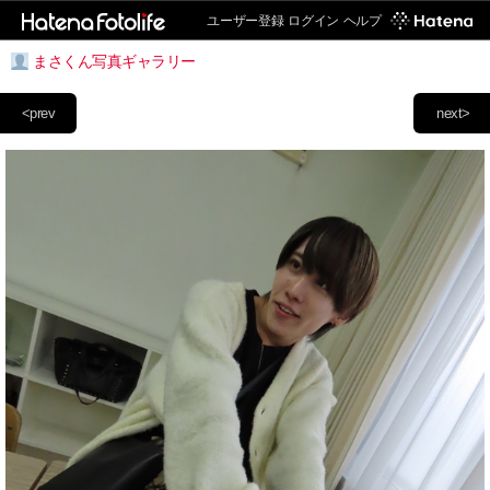
ユーザー登録
ログイン
ヘルプ
まさくん写真ギャラリー
<prev
next>