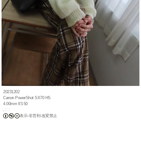
20231202
Canon PowerShot SX70 HS
4.00mm f/3.50
表示-非営利-改変禁止