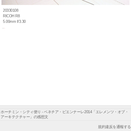
20330108
RICOH R8
5.00mm f/3.30
ホーチミン・シティ便り - ベネチア・ビエンナーレ2014「エレメンツ・オブ・
アーキテクチャー」の感想文
規約違反を通報する