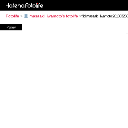
Fotolife
>
masaaki_iwamoto's fotolife
>
<prev