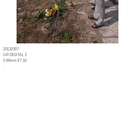
20120307
GR DIGITAL 2
5.90mm f/7.10