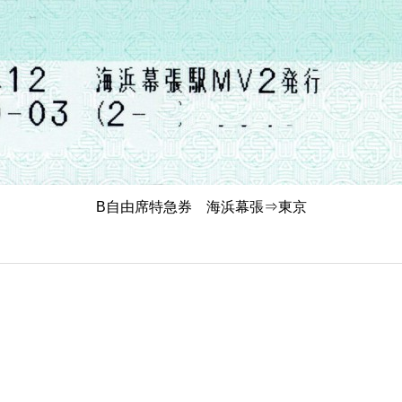
B自由席特急券 海浜幕張⇒東京