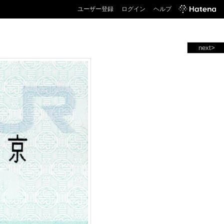
ユーザー登録
ログイン
ヘルプ
next>