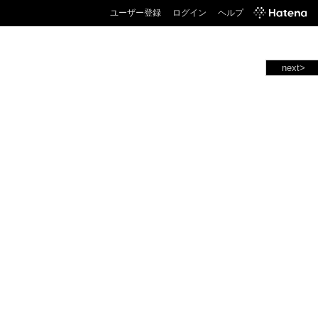
ユーザー登録
ログイン
ヘルプ
next>