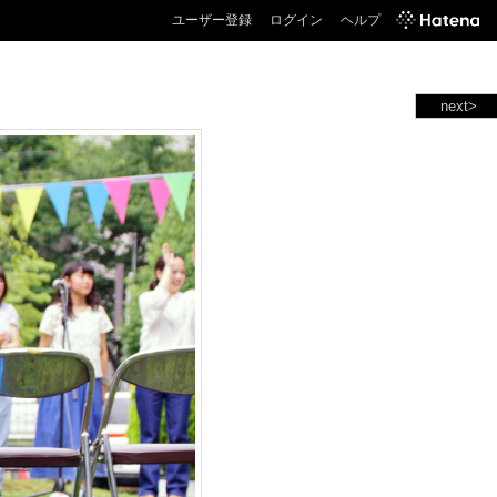
ユーザー登録
ログイン
ヘルプ
next>