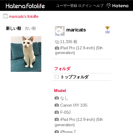
ユーザー登録
ログイン
ヘルプ
maricats's fotolife
新しい順
|
古い順
maricats
11,336 枚
iPad Pro (12.9-inch) (5th
generation)
フォルダ
トップフォルダ
Model
なし
Canon IXY 10S
F-05J
iPad Pro (12.9-inch) (5th
generation)
iPhone 7