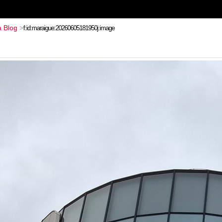
 Blog
>