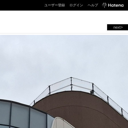
ユーザー登録
ログイン
ヘルプ
next>