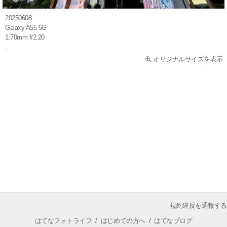
20250608
Galaxy A55 5G
1.70mm f/2.20
オリジナルサイズを表示
規約違反を通報する
はてなフォトライフ
/
はじめての方へ
/
はてなブログ