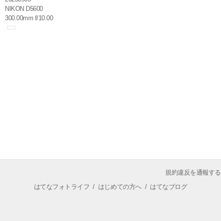
NIKON D5600
300.00mm f/10.00
規約違反を通報する
はてなフォトライフ
/
はじめての方へ
/
はてなブログ