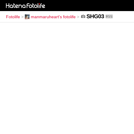
SHG03
Fotolife
>
manmaruheart's fotolife
>