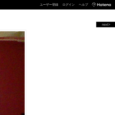
ユーザー登録
ログイン
ヘルプ
next>