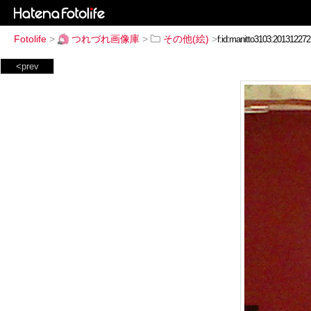
Fotolife
>
つれづれ画像庫
>
その他(絵)
>
<prev