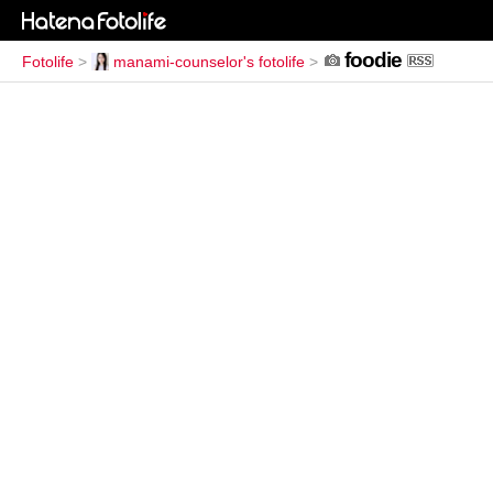
foodie
Fotolife
>
manami-counselor's fotolife
>