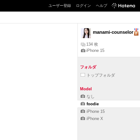
ユーザー登録
ログイン
ヘルプ
manami-counselor
134 枚
iPhone 15
フォルダ
トップフォルダ
Model
なし
foodie
iPhone 15
iPhone X