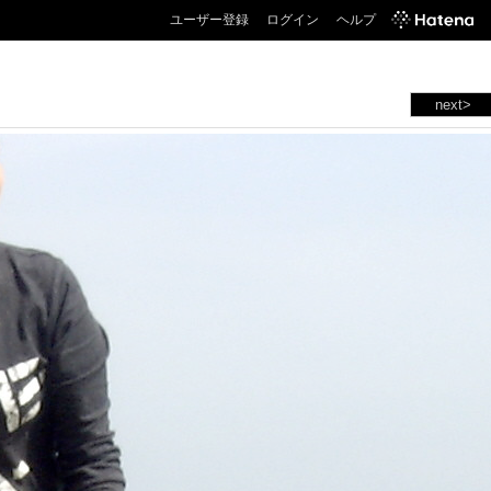
ユーザー登録
ログイン
ヘルプ
next>