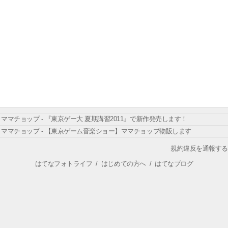
ママチョップ - 『東京ゲー大 夏期講習2011』で新作発売します！
ママチョップ - 【東京ゲーム音楽ショー】ママチョップ物販します
規約違反を通報する
はてなフォトライフ
/
はじめての方へ
/
はてなブログ