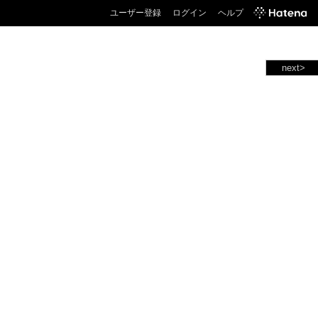
ユーザー登録
ログイン
ヘルプ
next>