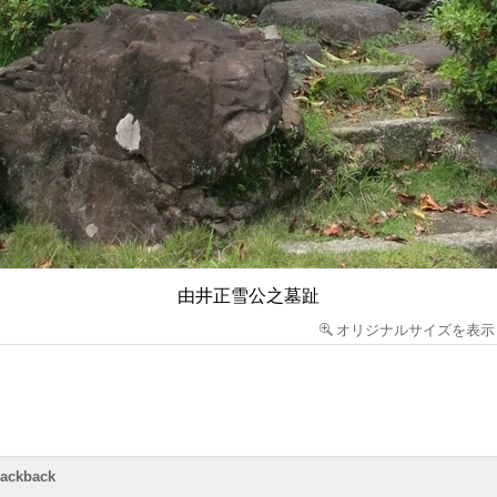
由井正雪公之墓趾
オリジナルサイズを表示
rackback