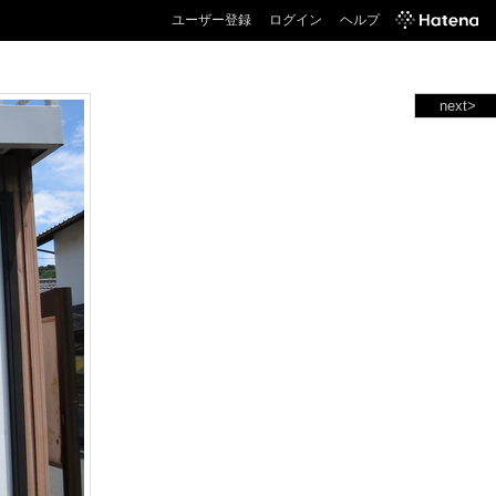
ユーザー登録
ログイン
ヘルプ
next>