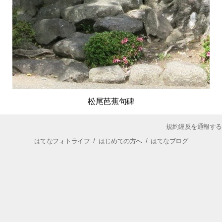
松尾芭蕉句碑
規約違反を通報する
はてなフォトライフ
/
はじめての方へ
/
はてなブログ