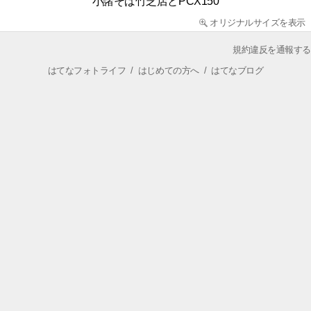
小諸そば竹芝店とPCX150
オリジナルサイズを表示
規約違反を通報する
はてなフォトライフ
/
はじめての方へ
/
はてなブログ