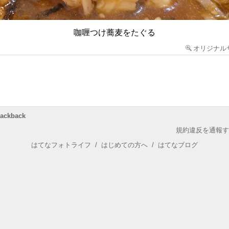
咖喱つけ蕎麦をたぐる
オリジナル
rackback
規約違反を通報す
はてなフォトライフ
/
はじめての方へ
/
はてなブログ