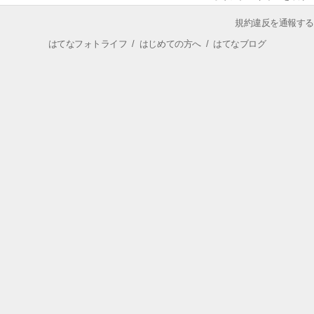
規約違反を通報する
はてなフォトライフ
/
はじめての方へ
/
はてなブログ