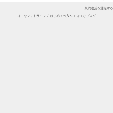
規約違反を通報する
はてなフォトライフ
/
はじめての方へ
/
はてなブログ