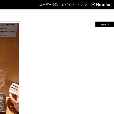
ユーザー登録
ログイン
ヘルプ
next>