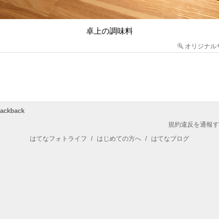
卓上の調味料
オリジナル
rackback
規約違反を通報す
はてなフォトライフ
/
はじめての方へ
/
はてなブログ